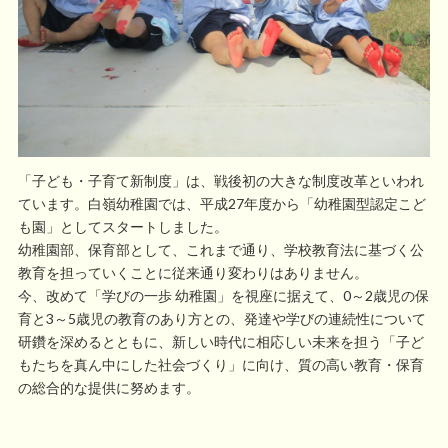
「子ども・子育て新制度」は、戦後初の大きな制度改革といわれ
ています。白嶺幼稚園では、平成27年度から「幼稚園型認定こど
も園」としてスタートしました。
幼稚園部、保育部として、これまで通り、学校教育法に基づく公
教育を担っていくことに従来通り変わりはありません。
今、改めて「学びの一歩 幼稚園」を視座に据えて、0～2歳児の保
育と3～5歳児の教育のあり方との、発達や学びの連続性について
研鑽を深めるとともに、新しい時代に相応しい未来を担う「子ど
もたちを真ん中にした社会づくり」に向け、質の高い教育・保育
の総合的な提供に努めます。