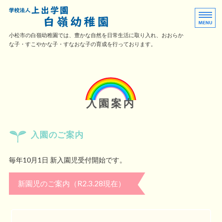
白嶺幼稚園｜幼稚園型認定こども
小松市の白嶺幼稚園では、豊かな自然を日常生活に取り入れ、おおらか
な子・すこやかな子・すなおな子の育成を行っております。
ホーム
入園案内
入園案内
日々の活動
子育て応援
入園のご案内
園の概要・採用情報
毎年10月1日 新入園児受付開始です。
新園児のご案内（R2.3.28現在）