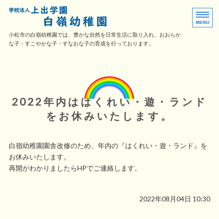
白嶺幼稚園｜幼稚園型認定こども
小松市の白嶺幼稚園では、豊かな自然を日常生活に取り入れ、おおらか
な子・すこやかな子・すなおな子の育成を行っております。
ホーム
入園案内
2022年内ははくれい・遊・ランド
日々の活動
をお休みいたします。
子育て応援
白嶺幼稚園園舎改修のため、年内の『はくれい・遊・ランド』を
園の概要・採用情報
お休みいたします。
再開がわかりましたらHPでご連絡します。
2022年08月04日 10:30